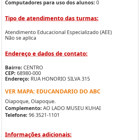
Computadores para uso dos alunos:
0
Tipo de atendimento das turmas:
Atendimento Educacional Especializado (AEE)
Não se aplica
Endereço e dados de contato:
Bairro:
CENTRO
CEP:
68980-000
Endereço:
RUA HONORIO SILVA 315
VER MAPA: EDUCANDARIO DO ABC
Oiapoque, Oiapoque.
Complemento:
AO LADO MUSEU KUHAI
Telefone:
96 3521-1101
Informações adicionais: