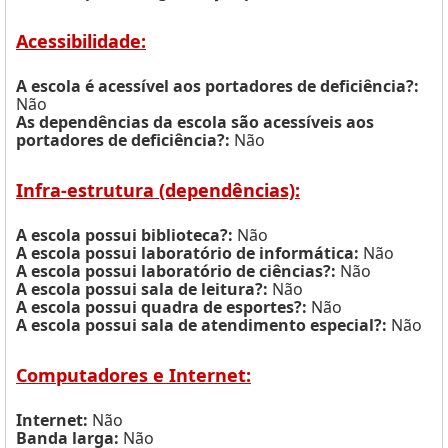
Acessibilidade:
A escola é acessível aos portadores de deficiência?:
Não
As dependências da escola são acessíveis aos
portadores de deficiência?:
Não
Infra-estrutura (dependências):
A escola possui biblioteca?:
Não
A escola possui laboratório de informática:
Não
A escola possui laboratório de ciências?:
Não
A escola possui sala de leitura?:
Não
A escola possui quadra de esportes?:
Não
A escola possui sala de atendimento especial?:
Não
Computadores e Internet:
Internet:
Não
Banda larga:
Não