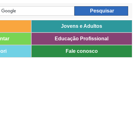
Jovens e Adultos
ntar
Educação Profissional
ori
Fale conosco