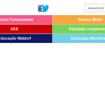
nsino Fundamental
Ensino Médio
AEE
Atividade compleme
Educação Waldorf
Educação Montess