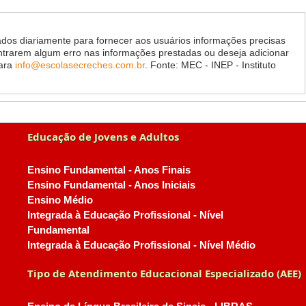
dos diariamente para fornecer aos usuários informações precisas
ontrarem algum erro nas informações prestadas ou deseja adicionar
para
info@escolasecreches.com.br
. Fonte: MEC - INEP - Instituto
Educação de Jovens e Adultos
Ensino Fundamental - Anos Finais
Ensino Fundamental - Anos Iniciais
Ensino Médio
Integrada à Educação Profissional - Nível
Fundamental
Integrada à Educação Profissional - Nível Médio
Tipo de Atendimento Educacional Especializado (AEE)